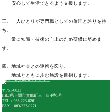
安心して生活できるよう支援します。
三、一人ひとりが専門職としての倫理と誇りを持
ち、
常に知識・技術の向上のため研鑽に努めま
す。
四、地域社会との連携を図り、
地域とともに歩む施設を目指します。
〒751-0823
山口県下関市貴船町三丁目4番1号
TEL：083-223-0261
FAX：083-223-0271